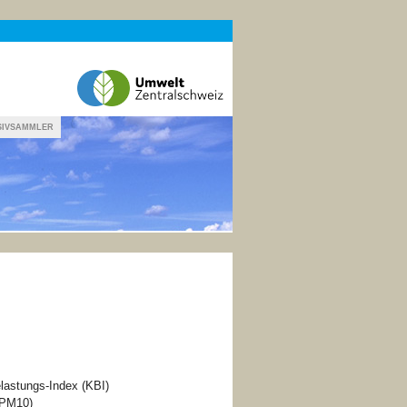
SIVSAMMLER
lastungs-Index (KBI)
(PM10)