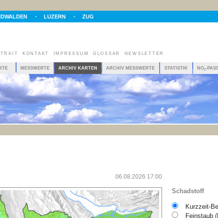
IDWALDEN
LUZERN
ZUG
TRAIT
KONTAKT
IMPRESSUM
GLOSSAR
NEWSLETTER
RTE
MESSWERTE
ARCHIV KARTEN
ARCHIV MESSWERTE
STATISTIK
NO
-PAS
2
06.08.2026 17:00
Schadstoff
Kurzzeit-Be
Feinstaub 