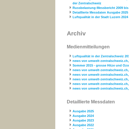
der Zentralschweiz
Russbelastung-Messbericht 2009 bis
Detaillierte Messdaten Ausgabe 2025
Luftqualität in der Stadt Luzern 2024
Archiv
Medienmitteilungen
Luftqualität in der Zentralschweiz 20
news von umwelt-zentralschweiz.ch,
Sommer 2015 - grosse Hitze und Oz
news von umwelt-zentralschweiz.ch,
news von umwelt-zentralschweiz.ch,
news von umwelt-zentralschweiz.ch,
news von umwelt-zentralschweiz.ch,
news von umwelt-zentralschweiz.ch,
Detaillierte Messdaten
Ausgabe 2025
Ausgabe 2024
Ausgabe 2023
Ausgabe 2022