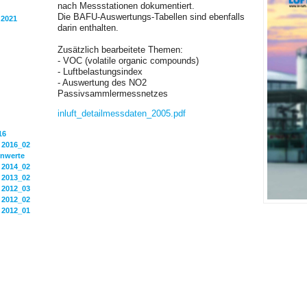
nach Messstationen dokumentiert.
Die BAFU-Auswertungs-Tabellen sind ebenfalls
 2021
darin enthalten.
Zusätzlich bearbeitete Themen:
- VOC (volatile organic compounds)
- Luftbelastungsindex
- Auswertung des NO2
Passivsammlermessnetzes
inluft_­detailmessdaten_­2005.pdf
16
 2016_02
onwerte
 2014_02
 2013_02
 2012_03
 2012_02
 2012_01