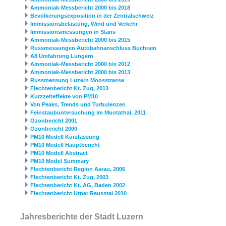
Ammoniak-Messbericht 2000 bis 2018
Bevölkerungsexposition in der Zentralschweiz
Immissionsbelastung, Wind und Verkehr
Immissionsmessungen in Stans
Ammoniak-Messbericht 2000 bis 2015
Russmessungen Autobahnanschluss Buchrain
A8 Umfahrung Lungern
Ammoniak-Messbericht 2000 bis 2012
Ammoniak-Messbericht 2000 bis 2013
Russmessung Luzern Moosstrasse
Flechtenbericht Kt. Zug, 2013
Kurzzeiteffekte von PM10
Von Peaks, Trends und Turbulenzen
Feinstaubuntersuchung im Muotathal, 2011
Ozonbericht 2001
Ozonbericht 2000
PM10 Modell Kurzfassung
PM10 Modell Hauptbericht
PM10 Modell Abstract
PM10 Model Summary
Flechtenbericht Region Aarau, 2006
Flechtenbericht Kt. Zug, 2003
Flechtenbericht Kt. AG, Baden 2002
Flechtenbericht Urner Reusstal 2010
Jahresberichte der Stadt Luzern