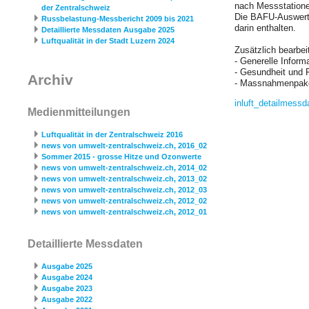
nach Messstatione
der Zentralschweiz
Die BAFU-Auswertu
Russbelastung-Messbericht 2009 bis 2021
darin enthalten.
Detaillierte Messdaten Ausgabe 2025
Luftqualität in der Stadt Luzern 2024
Zusätzlich bearbe
- Generelle Infor
- Gesundheit und 
Archiv
- Massnahmenpak
inluft_­detailmessd
Medienmitteilungen
Luftqualität in der Zentralschweiz 2016
news von umwelt-zentralschweiz.ch, 2016_02
Sommer 2015 - grosse Hitze und Ozonwerte
news von umwelt-zentralschweiz.ch, 2014_02
news von umwelt-zentralschweiz.ch, 2013_02
news von umwelt-zentralschweiz.ch, 2012_03
news von umwelt-zentralschweiz.ch, 2012_02
news von umwelt-zentralschweiz.ch, 2012_01
Detaillierte Messdaten
Ausgabe 2025
Ausgabe 2024
Ausgabe 2023
Ausgabe 2022