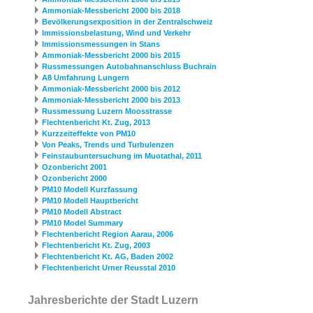
Ammoniak-Messbericht 2000 bis 2018
Bevölkerungsexposition in der Zentralschweiz
Immissionsbelastung, Wind und Verkehr
Immissionsmessungen in Stans
Ammoniak-Messbericht 2000 bis 2015
Russmessungen Autobahnanschluss Buchrain
A8 Umfahrung Lungern
Ammoniak-Messbericht 2000 bis 2012
Ammoniak-Messbericht 2000 bis 2013
Russmessung Luzern Moosstrasse
Flechtenbericht Kt. Zug, 2013
Kurzzeiteffekte von PM10
Von Peaks, Trends und Turbulenzen
Feinstaubuntersuchung im Muotathal, 2011
Ozonbericht 2001
Ozonbericht 2000
PM10 Modell Kurzfassung
PM10 Modell Hauptbericht
PM10 Modell Abstract
PM10 Model Summary
Flechtenbericht Region Aarau, 2006
Flechtenbericht Kt. Zug, 2003
Flechtenbericht Kt. AG, Baden 2002
Flechtenbericht Urner Reusstal 2010
Jahresberichte der Stadt Luzern