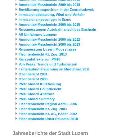
Ammoniak-Messbericht 2000 bis 2018
Bevölkerungsexposition in der Zentralschweiz
Immissionsbelastung, Wind und Verkehr
Immissionsmessungen in Stans
Ammoniak-Messbericht 2000 bis 2015
Russmessungen Autobahnanschluss Buchrain
A8 Umfahrung Lungern
Ammoniak-Messbericht 2000 bis 2012
Ammoniak-Messbericht 2000 bis 2013
Russmessung Luzern Moosstrasse
Flechtenbericht Kt. Zug, 2013
Kurzzeiteffekte von PM10
Von Peaks, Trends und Turbulenzen
Feinstaubuntersuchung im Muotathal, 2011
Ozonbericht 2001
Ozonbericht 2000
PM10 Modell Kurzfassung
PM10 Modell Hauptbericht
PM10 Modell Abstract
PM10 Model Summary
Flechtenbericht Region Aarau, 2006
Flechtenbericht Kt. Zug, 2003
Flechtenbericht Kt. AG, Baden 2002
Flechtenbericht Urner Reusstal 2010
Jahresberichte der Stadt Luzern