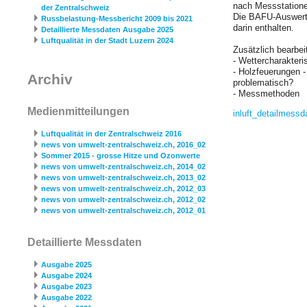
nach Messstatione
der Zentralschweiz
Die BAFU-Auswertu
Russbelastung-Messbericht 2009 bis 2021
darin enthalten.
Detaillierte Messdaten Ausgabe 2025
Luftqualität in der Stadt Luzern 2024
Zusätzlich bearbe
- Wettercharakteris
- Holzfeuerungen -
Archiv
problematisch?
- Messmethoden
Medienmitteilungen
inluft_­detailmessd
Luftqualität in der Zentralschweiz 2016
news von umwelt-zentralschweiz.ch, 2016_02
Sommer 2015 - grosse Hitze und Ozonwerte
news von umwelt-zentralschweiz.ch, 2014_02
news von umwelt-zentralschweiz.ch, 2013_02
news von umwelt-zentralschweiz.ch, 2012_03
news von umwelt-zentralschweiz.ch, 2012_02
news von umwelt-zentralschweiz.ch, 2012_01
Detaillierte Messdaten
Ausgabe 2025
Ausgabe 2024
Ausgabe 2023
Ausgabe 2022