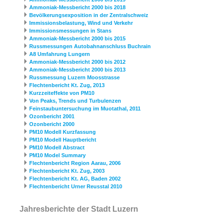
Ammoniak-Messbericht 2000 bis 2018
Bevölkerungsexposition in der Zentralschweiz
Immissionsbelastung, Wind und Verkehr
Immissionsmessungen in Stans
Ammoniak-Messbericht 2000 bis 2015
Russmessungen Autobahnanschluss Buchrain
A8 Umfahrung Lungern
Ammoniak-Messbericht 2000 bis 2012
Ammoniak-Messbericht 2000 bis 2013
Russmessung Luzern Moosstrasse
Flechtenbericht Kt. Zug, 2013
Kurzzeiteffekte von PM10
Von Peaks, Trends und Turbulenzen
Feinstaubuntersuchung im Muotathal, 2011
Ozonbericht 2001
Ozonbericht 2000
PM10 Modell Kurzfassung
PM10 Modell Hauptbericht
PM10 Modell Abstract
PM10 Model Summary
Flechtenbericht Region Aarau, 2006
Flechtenbericht Kt. Zug, 2003
Flechtenbericht Kt. AG, Baden 2002
Flechtenbericht Urner Reusstal 2010
Jahresberichte der Stadt Luzern