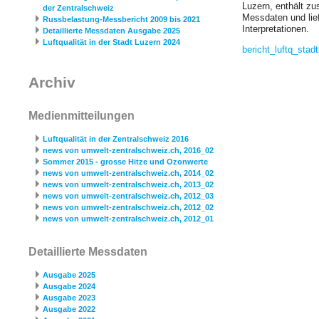
Luzern, enthält zu
der Zentralschweiz
Messdaten und lief
Russbelastung-Messbericht 2009 bis 2021
Interpretationen.
Detaillierte Messdaten Ausgabe 2025
Luftqualität in der Stadt Luzern 2024
bericht_­luftq_­stad
Archiv
Medienmitteilungen
Luftqualität in der Zentralschweiz 2016
news von umwelt-zentralschweiz.ch, 2016_02
Sommer 2015 - grosse Hitze und Ozonwerte
news von umwelt-zentralschweiz.ch, 2014_02
news von umwelt-zentralschweiz.ch, 2013_02
news von umwelt-zentralschweiz.ch, 2012_03
news von umwelt-zentralschweiz.ch, 2012_02
news von umwelt-zentralschweiz.ch, 2012_01
Detaillierte Messdaten
Ausgabe 2025
Ausgabe 2024
Ausgabe 2023
Ausgabe 2022