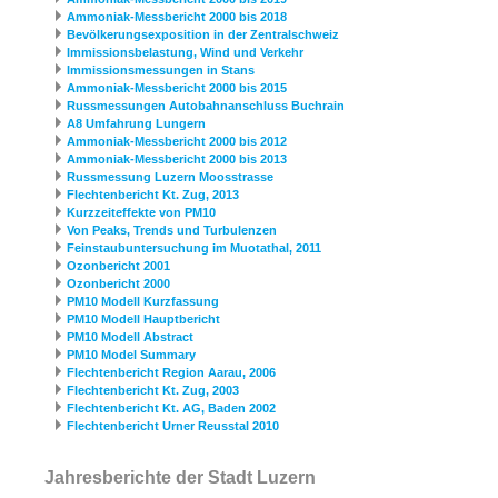
Ammoniak-Messbericht 2000 bis 2018
Bevölkerungsexposition in der Zentralschweiz
Immissionsbelastung, Wind und Verkehr
Immissionsmessungen in Stans
Ammoniak-Messbericht 2000 bis 2015
Russmessungen Autobahnanschluss Buchrain
A8 Umfahrung Lungern
Ammoniak-Messbericht 2000 bis 2012
Ammoniak-Messbericht 2000 bis 2013
Russmessung Luzern Moosstrasse
Flechtenbericht Kt. Zug, 2013
Kurzzeiteffekte von PM10
Von Peaks, Trends und Turbulenzen
Feinstaubuntersuchung im Muotathal, 2011
Ozonbericht 2001
Ozonbericht 2000
PM10 Modell Kurzfassung
PM10 Modell Hauptbericht
PM10 Modell Abstract
PM10 Model Summary
Flechtenbericht Region Aarau, 2006
Flechtenbericht Kt. Zug, 2003
Flechtenbericht Kt. AG, Baden 2002
Flechtenbericht Urner Reusstal 2010
Jahresberichte der Stadt Luzern