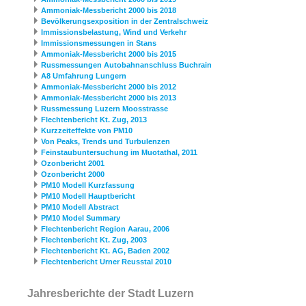
Ammoniak-Messbericht 2000 bis 2018
Bevölkerungsexposition in der Zentralschweiz
Immissionsbelastung, Wind und Verkehr
Immissionsmessungen in Stans
Ammoniak-Messbericht 2000 bis 2015
Russmessungen Autobahnanschluss Buchrain
A8 Umfahrung Lungern
Ammoniak-Messbericht 2000 bis 2012
Ammoniak-Messbericht 2000 bis 2013
Russmessung Luzern Moosstrasse
Flechtenbericht Kt. Zug, 2013
Kurzzeiteffekte von PM10
Von Peaks, Trends und Turbulenzen
Feinstaubuntersuchung im Muotathal, 2011
Ozonbericht 2001
Ozonbericht 2000
PM10 Modell Kurzfassung
PM10 Modell Hauptbericht
PM10 Modell Abstract
PM10 Model Summary
Flechtenbericht Region Aarau, 2006
Flechtenbericht Kt. Zug, 2003
Flechtenbericht Kt. AG, Baden 2002
Flechtenbericht Urner Reusstal 2010
Jahresberichte der Stadt Luzern